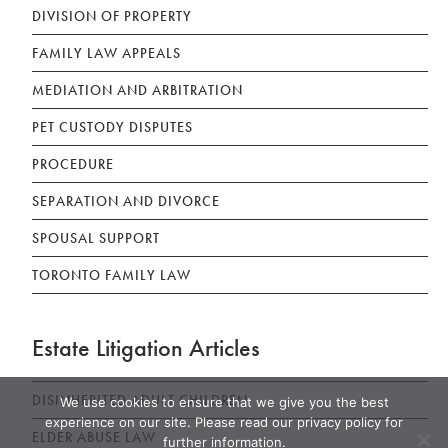
DIVISION OF PROPERTY
FAMILY LAW APPEALS
MEDIATION AND ARBITRATION
PET CUSTODY DISPUTES
PROCEDURE
SEPARATION AND DIVORCE
SPOUSAL SUPPORT
TORONTO FAMILY LAW
Estate Litigation Articles
DISINHERITED ADULT CHILDREN
We use cookies to ensure that we give you the best
experience on our site. Please read our privacy policy for
ELDER ABUSE LAW
further information.